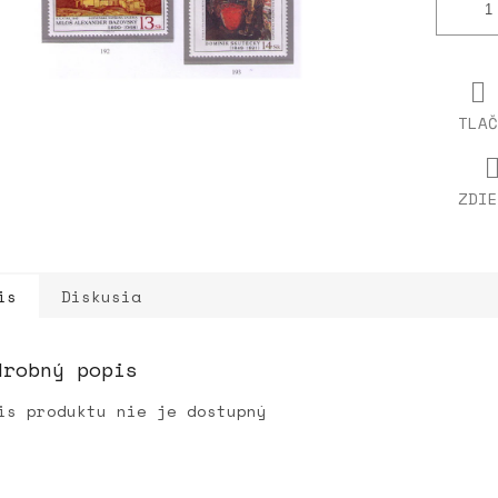
TLAČ
ZDIE
is
Diskusia
drobný popis
is produktu nie je dostupný