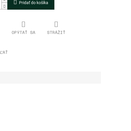
Pridať do košíka
OPÝTAŤ SA
STRÁŽIŤ
ĽAŤ