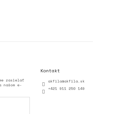
Kontakt
me zasielať
akfila
@
akfila.sk
a našom e-
+421 911 250 149