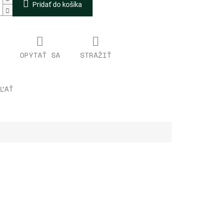
Pridať do košíka
OPÝTAŤ SA
STRÁŽIŤ
ĽAŤ