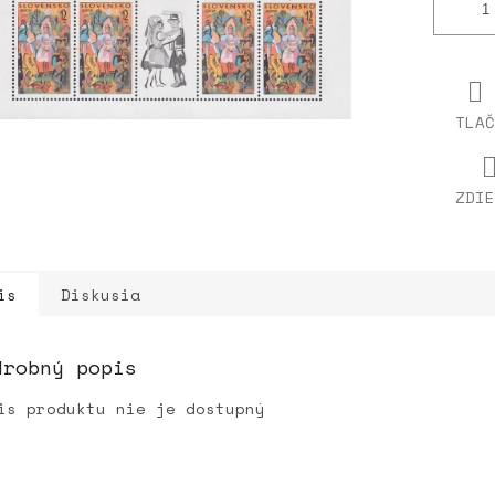
TLAČ
ZDIE
is
Diskusia
drobný popis
is produktu nie je dostupný