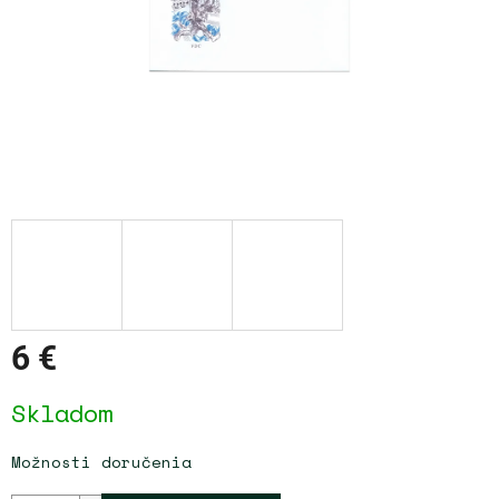
6 €
Jednotková
Skladom
cena:
Možnosti doručenia